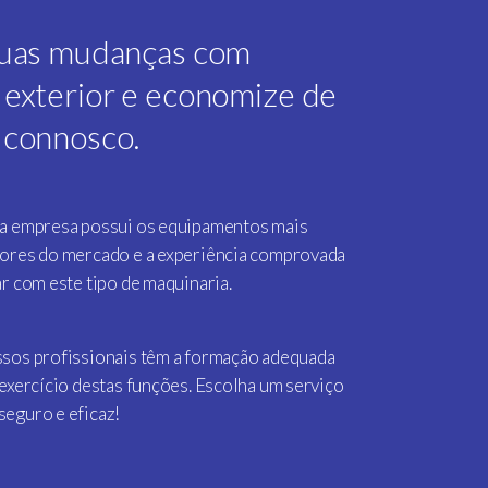
suas mudanças com
 exterior e economize de
 connosco.
a empresa possui os equipamentos mais
ores do mercado e a experiência comprovada
ar com este tipo de maquinaria.
sos profissionais têm a formação adequada
 exercício destas funções. Escolha um serviço
eguro e eficaz!