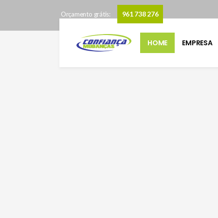
961 738 276
Orçamento grátis:
Mudanças Alcochete
Mu
HOME
EMPRESA
Mudanças Algés
Mu
Mudanças Almada
Mudanças Amadora
Mudanças Barreiro
Mudanças Alcochete
Mu
Mudanças Algés
Mu
Mudanças Almada
Mudanças Amadora
Mudanças Barreiro