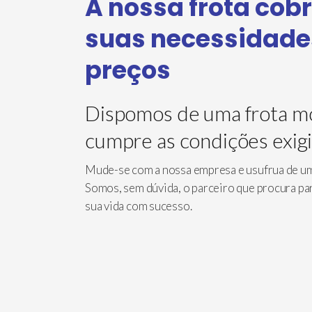
A nossa frota cob
suas necessidades
preços
Dispomos de uma frota m
cumpre as condições exigi
Mude-se com a nossa empresa e usufrua de um 
Somos, sem dúvida, o parceiro que procura par
sua vida com sucesso.