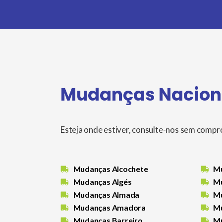
Mudanças Nacion
Esteja onde estiver, consulte-nos sem comp
Mudanças Alcochete
Mu
Mudanças Algés
Mu
Mudanças Almada
Mu
Mudanças Amadora
Mu
Mudanças Barreiro
Mu