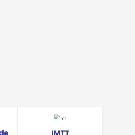
de
IMTT