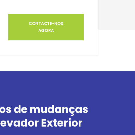
CONTACTE-NOS
AGORA
ços de mudanças
evador Exterior