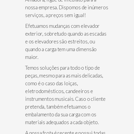
nossa empresa. Dispomos de inúmeros
serviços, a preços sem igual!
Efetuamos mudanças com elevador
exterior, sobretudo quando as escadas
e os elevadores são estreitos, ou
quando a carga tem uma dimensão
maior.
Temos soluções para todo o tipo de
peças, mesmo para as mais delicadas,
como é o caso das loiças,
eletrodomésticos, candeeiros e
instrumentos musicais. Caso o cliente
pretenda, também efetuamos o
embalamento da sua carga com os
materiais adequados a cada objeto.
A nossa frota é recente e possui todas