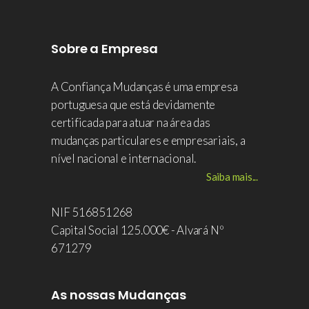
Sobre a Empresa
A Confiança Mudanças é uma empresa
portuguesa que está devidamente
certificada para atuar na área das
mudanças particulares e empresariais, a
nível nacional e internacional.
Saiba mais...
NIF 516851268
Capital Social 125.000€ - Alvará Nº
671279
As nossas Mudanças