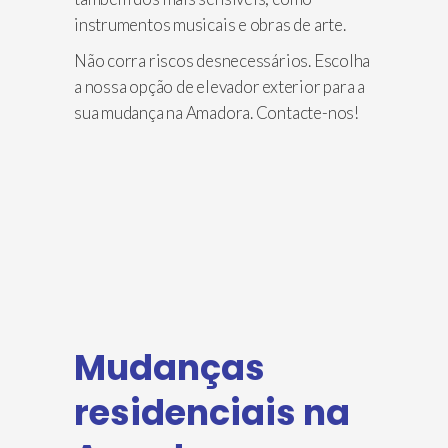
instrumentos musicais e obras de arte.
Não corra riscos desnecessários. Escolha
a nossa opção de elevador exterior para a
sua mudança na Amadora. Contacte-nos!
Mudanças
residenciais na