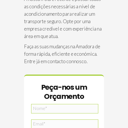
as condições necessárias a nível de
acondicionamento para realizar um
transporte seguro. Opte por uma
empresa credível e com experiência na
área em que atua.
Faça as suas mudanças na Amadora de
forma rápida, eficiente e económica.
Entre já em contacto connosco.
Peça-nos um
Orçamento