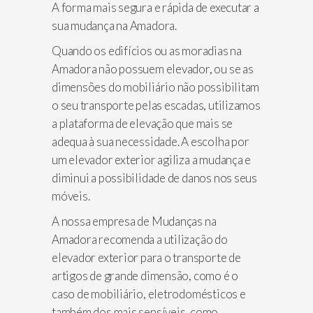
A forma mais segura e rápida de executar a
sua mudança na Amadora.
Quando os edifícios ou as moradias na
Amadora não possuem elevador, ou se as
dimensões do mobiliário não possibilitam
o seu transporte pelas escadas, utilizamos
a plataforma de elevação que mais se
adequa à sua necessidade. A escolha por
um elevador exterior agiliza a mudança e
diminui a possibilidade de danos nos seus
móveis.
A nossa empresa de Mudanças na
Amadora recomenda a utilização do
elevador exterior para o transporte de
artigos de grande dimensão, como é o
caso de mobiliário, eletrodomésticos e
também dos mais sensíveis, como