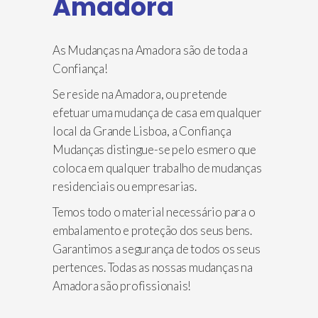
Amadora
As Mudanças na Amadora são de toda a
Confiança!
Se reside na Amadora, ou pretende
efetuar uma mudança de casa em qualquer
local da Grande Lisboa, a Confiança
Mudanças distingue-se pelo esmero que
coloca em qualquer trabalho de mudanças
residenciais ou empresarias.
Temos todo o material necessário para o
embalamento e proteção dos seus bens.
Garantimos a segurança de todos os seus
pertences. Todas as nossas mudanças na
Amadora são profissionais!