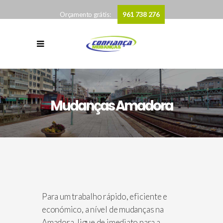
961 738 276
Orçamento grátis:
Mudanças Amadora
Para um trabalho rápido, eficiente e
económico, a nível de mudanças na
Amadora, ligue de imediato para a