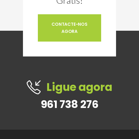
Grátis!
CONTACTE-NOS
AGORA
Ligue agora
961 738 276