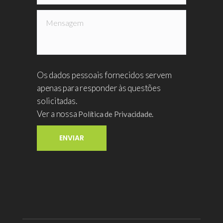
Os dados pessoais fornecidos servem
apenas para responder às questões
solicitadas.
Ver a nossa
.
Política de Privacidade