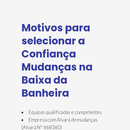
Motivos para
selecionar a
Confiança
Mudanças na
Baixa da
Banheira
Equipas qualificadas e competentes
Empresa com Alvará de mudanças
(Alvará Nº 668360)