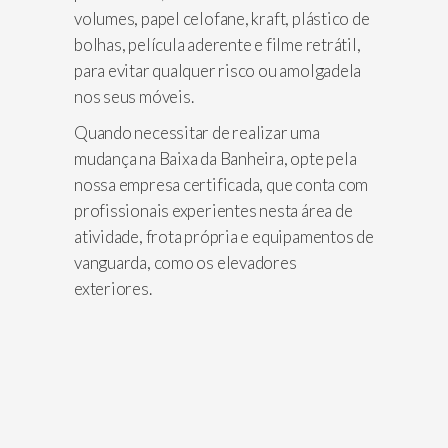
volumes, papel celofane, kraft, plástico de
bolhas, película aderente e filme retrátil,
para evitar qualquer risco ou amolgadela
nos seus móveis.
Quando necessitar de realizar uma
mudança na Baixa da Banheira, opte pela
nossa empresa certificada, que conta com
profissionais experientes nesta área de
atividade, frota própria e equipamentos de
vanguarda, como os elevadores
exteriores.