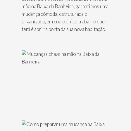
mão na Baixa da Banheira, garantimos uma
mudança cómoda, estruturada e
organizada, em que o único trabalho que
terá é abrir a porta da sua nova habitação.