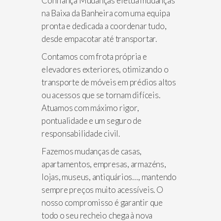
Confiança Mudanças efetua mudanças
na Baixa da Banheira com uma equipa
pronta e dedicada a coordenar tudo,
desde empacotar até transportar.
Contamos com frota própria e
elevadores exteriores, otimizando o
transporte de móveis em prédios altos
ou acessos que se tornam difíceis.
Atuamos com máximo rigor,
pontualidade e um seguro de
responsabilidade civil.
Fazemos mudanças de casas,
apartamentos, empresas, armazéns,
lojas, museus, antiquários…, mantendo
sempre preços muito acessíveis. O
nosso compromisso é garantir que
todo o seu recheio chega à nova