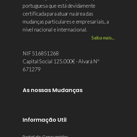
portuguesa que está devidamente
certificada para atuar na área das
mudanças particulares e empresariais, a
nível nacional e internacional.
Saiba mais...
NIF 516851268
Capital Social 125.000€ - Alvará Nº
671279
As nossas Mudanças
Informação Util