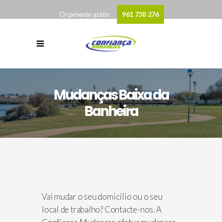
961 738 276
Orçamento grátis:
Mudanças Baixa da
Banheira
Vai mudar o seu domicílio ou o seu
local de trabalho? Contacte-nos. A