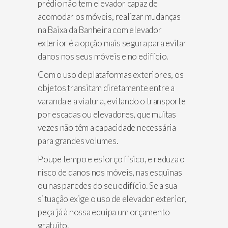
prédio não tem elevador capaz de
acomodar os móveis, realizar mudanças
na Baixa da Banheira com elevador
exterior é a opção mais segura para evitar
danos nos seus móveis e no edifício.
Com o uso de plataformas exteriores, os
objetos transitam diretamente entre a
varanda e a viatura, evitando o transporte
por escadas ou elevadores, que muitas
vezes não têm a capacidade necessária
para grandes volumes.
Poupe tempo e esforço físico, e reduza o
risco de danos nos móveis, nas esquinas
ou nas paredes do seu edifício. Se a sua
situação exige o uso de elevador exterior,
peça já à nossa equipa um orçamento
gratuito.