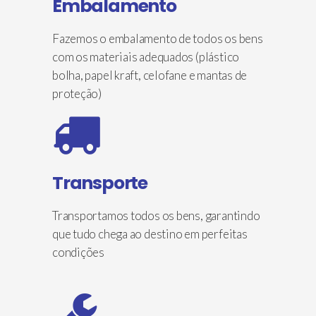
Embalamento
Fazemos o embalamento de todos os bens
com os materiais adequados (plástico
bolha, papel kraft, celofane e mantas de
proteção)
Transporte
Transportamos todos os bens, garantindo
que tudo chega ao destino em perfeitas
condições