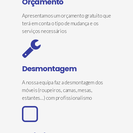
Orçamento
Apresentamos um orçamento gratuito que
terá em conta o tipo de mudança e os
serviços necessários
Desmontagem
A nossa equipa faz a desmontagem dos
móveis (roupeiros, camas, mesas,
estantes…) com profissionalismo