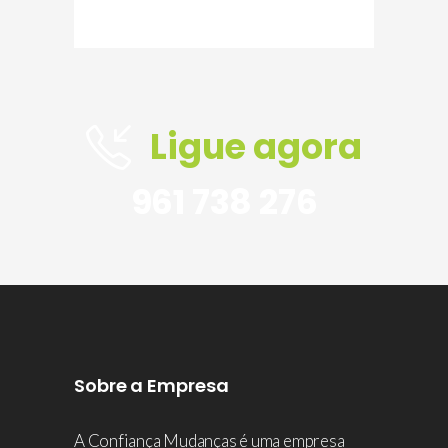
Ligue agora
961 738 276
Sobre a Empresa
A Confiança Mudanças é uma empresa