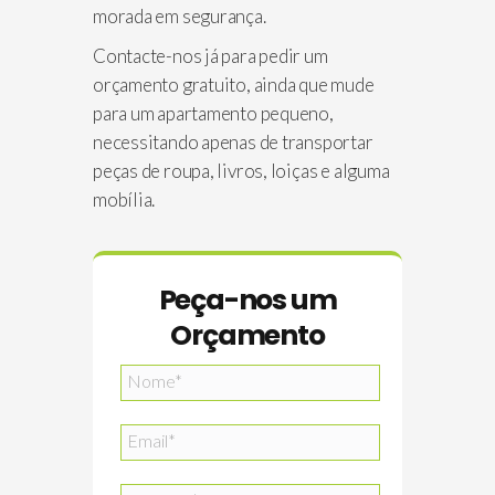
morada em segurança.
Contacte-nos já para pedir um
orçamento gratuito, ainda que mude
para um apartamento pequeno,
necessitando apenas de transportar
peças de roupa, livros, loiças e alguma
mobília.
Peça-nos um
Orçamento