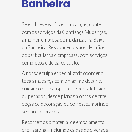
Banheira
Se em breve vai fazer mudanças, conte
com os serviços da Confiança Mudanças,
a melhor empresa de mudanças na Baixa
da Banheira. Respondemos aos desafios
de particulares e empresas, com serviços
completos e de baixo custo.
A nossa equipa especializada coordena
toda a mudança com o máximo detalhe,
cuidando do transporte de bens delicados
ou pesados, desde pianos a obras de arte,
peças de decoração ou cofres, cumprindo
sempre os prazos.
Recorremos a material de embalamento
profissional, incluindo caixas de diversos