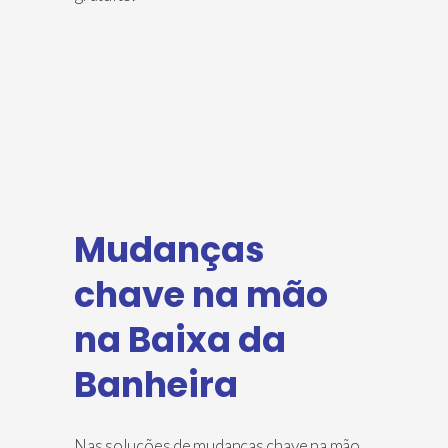
Mudanças
chave na mão
na Baixa da
Banheira
Nas soluções de mudanças chave na mão