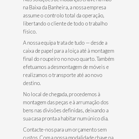
na Baixa da Banheira, a nossa empresa
assume o controlo total da operação,
libertando o cliente de todo o trabalho
físico.
A nossa equipa trata de tudo — desde a
caixa de papel para a loiça até à montagem
final do roupeiro no novo quarto. Também
efetuamos a desmontagem de móveis e
realizamos o transporte até ao novo
destino.
No local de chegada, procedemos à
montagem das peças e à arrumação dos
bens nas divisões definidas, deixando a
sua casa pronta a habitar num único dia.
Contacte-nos para um orçamento sem
custos. Com a nossa modalidade chave na