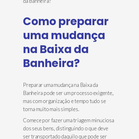
Como preparar
uma mudança
na Baixa da
Banheira?
Preparar uma mudança na Baixa da
Banheira pode ser um processo exigente,
mas com organização e tempo tudo se
torna muito mais simples.
Comece por fazer uma triagem minuciosa
dos seus bens, distinguindo o que deve
ser transportado daquilo que pode ser