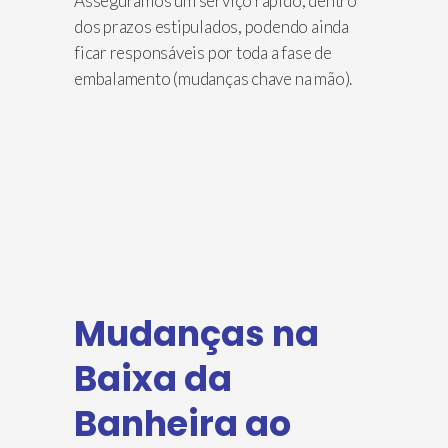
Asseguramos um serviço rápido, dentro
dos prazos estipulados, podendo ainda
ficar responsáveis por toda a fase de
embalamento (mudanças chave na mão).
Mudanças na
Baixa da
Banheira ao