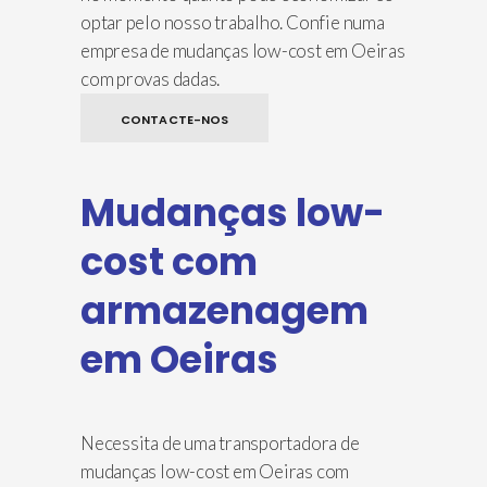
optar pelo nosso trabalho. Confie numa
empresa de mudanças low-cost em Oeiras
com provas dadas.
CONTACTE-NOS
Mudanças low-
cost com
armazenagem
em Oeiras
Necessita de uma transportadora de
mudanças low-cost em Oeiras com