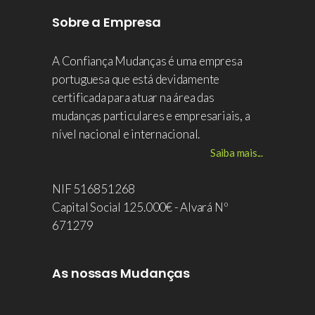
Sobre a Empresa
A Confiança Mudanças é uma empresa
portuguesa que está devidamente
certificada para atuar na área das
mudanças particulares e empresariais, a
nível nacional e internacional.
Saiba mais...
NIF 516851268
Capital Social 125.000€ - Alvará Nº
671279
As nossas Mudanças