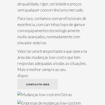
de qualidade, rigor, seriedade e preços
sem qualquer concorrência no mercado.
Para isso, contamos com profissionais de
excelência, com carrinhas topo de gama e
com equipamentos tecnologicamente
muito avançados, nomeadamente com
elevador exterior.
Valorize uma transportadora que opera na
área das mudanças low-cost e que tem
respostas adequadas a todas as situações.
Mais e melhor sempre ao seu
dispor.
CONTACTE-NOS