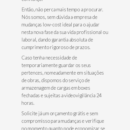
Então, não perca mais tempo a procurar.
Nós somos, sem dúvida a empresa de
mudanças low-cost ideal para o ajudar
nesta nova fase da sua vida profissional ou
laboral, dando garantia absoluta de
cumprimento rigoroso de prazos.
Caso tenha necessidade de
temporariamente guardar os seus
pertences, nomeadamente em situações
de obras, dispomos do serviço de
armazenagem de cargas em boxes
fechadas e sujeitas a videovigilância 24
horas.
Solicite já um orçamento grátis e sem
compromisso para mudanças e verifique
no momento quanto pode economizar se