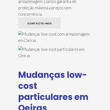
armazenagem. Damos garantia de
proteção máxima a preços sem
concorrência.
CONTACTE-NOS
Mudanças low-
cost
particulares em
Oeiras