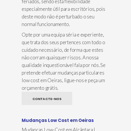
feriados, sendo esta flexibilidade
especialmente útil para escritórios, pois
deste modo não é perturbado o seu
normal funcionamento.
Opte por uma equipa séria e experiente,
que trata dos seus pertences com todo o
cuidado necessário, de forma que estes
não corram quaisquer riscos. A nossa
qualidade inquestionável fala por nós. Se
pretende efetuar mudanças particulares
low cost em Oeiras, ligue-nos e peça um
orçamento grátis.
CONTACTE-NOS
Mudanças Low Cost em Oeiras
Mudanças Low-Cost em Alcântara |