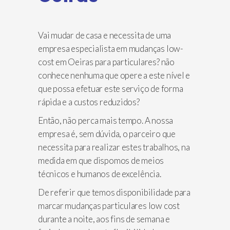
Vai mudar de casa e necessita de uma
empresa especialista em mudanças low-
cost em Oeiras para particulares? não
conhece nenhuma que opere a este nível e
que possa efetuar este serviço de forma
rápida e a custos reduzidos?
Então, não perca mais tempo. A nossa
empresa é, sem dúvida, o parceiro que
necessita para realizar estes trabalhos, na
medida em que dispomos de meios
técnicos e humanos de excelência.
De referir que temos disponibilidade para
marcar mudanças particulares low cost
durante a noite, aos fins de semana e