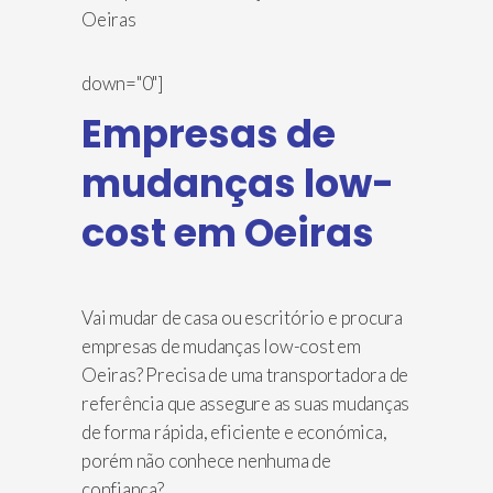
down="0"]
Empresas de
mudanças low-
cost em Oeiras
Vai mudar de casa ou escritório e procura
empresas de mudanças low-cost em
Oeiras? Precisa de uma transportadora de
referência que assegure as suas mudanças
de forma rápida, eficiente e económica,
porém não conhece nenhuma de
confiança?