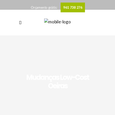
961 738 276
Orçamento grátis:
Mudanças Low-Cost
Oeiras