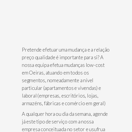
Pretende efetuar uma mudança e a relação
preço qualidade é importante para si? A
nossa equipa efetua mudanças low-cost
em Oeiras, atuando em todos os
segmentos, nomeadamente a nível
particular (apartamentos e vivendas) e
laboral (empresas, escritórios, lojas,
armazéns, fábricas e comércio em geral)
A qualquer hora ou dia da semana, agende
já este tipo de serviço com a nossa
empresa conceituada no setor e usufrua