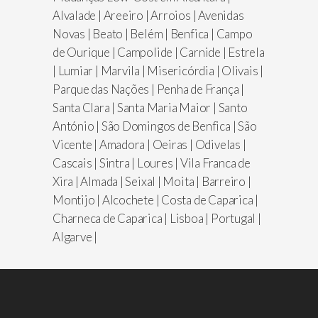
Alvalade | Areeiro | Arroios | Avenidas
Novas | Beato | Belém | Benfica | Campo
de Ourique | Campolide | Carnide | Estrela
| Lumiar | Marvila | Misericórdia | Olivais |
Parque das Nações | Penha de França |
Santa Clara | Santa Maria Maior | Santo
António | São Domingos de Benfica | São
Vicente | Amadora | Oeiras | Odivelas |
Cascais | Sintra | Loures | Vila Franca de
Xira | Almada | Seixal | Moita | Barreiro |
Montijo | Alcochete | Costa de Caparica |
Charneca de Caparica | Lisboa | Portugal |
Algarve |