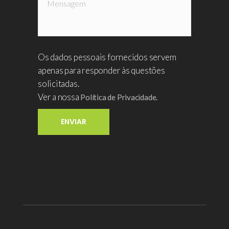
Os dados pessoais fornecidos servem
apenas para responder às questões
solicitadas.
Ver a nossa
.
Política de Privacidade